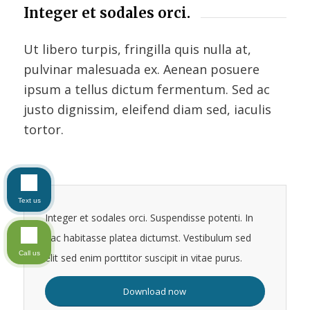
Integer et sodales orci.
Ut libero turpis, fringilla quis nulla at,
pulvinar malesuada ex. Aenean posuere
ipsum a tellus dictum fermentum. Sed ac
justo dignissim, eleifend diam sed, iaculis
tortor.
Text us
Integer et sodales orci. Suspendisse potenti. In
hac habitasse platea dictumst. Vestibulum sed
Call us
elit sed enim porttitor suscipit in vitae purus.
Download now