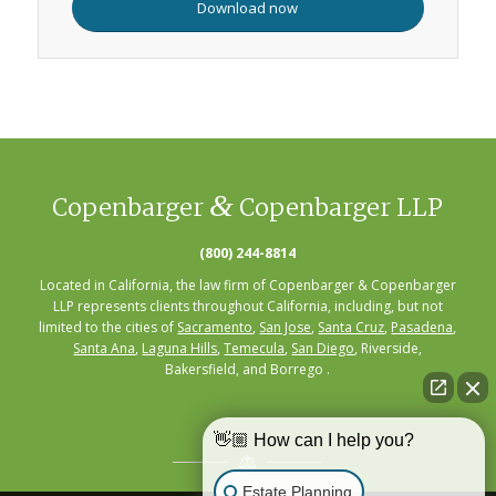
Download now
&
Copenbarger
Copenbarger LLP
(800) 244-8814
Located in California, the law firm of Copenbarger & Copenbarger
LLP represents clients throughout California, including, but not
limited to the cities of
Sacramento
,
San Jose
,
Santa Cruz
,
Pasadena
,
Santa Ana
,
Laguna Hills
,
Temecula
,
San Diego
, Riverside,
Bakersfield, and Borrego .
👋🏼 How can I help you?
Estate Planning